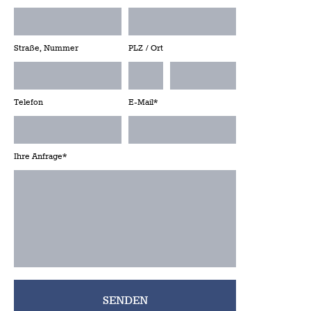
Straße, Nummer
PLZ / Ort
Telefon
E-Mail*
Ihre Anfrage*